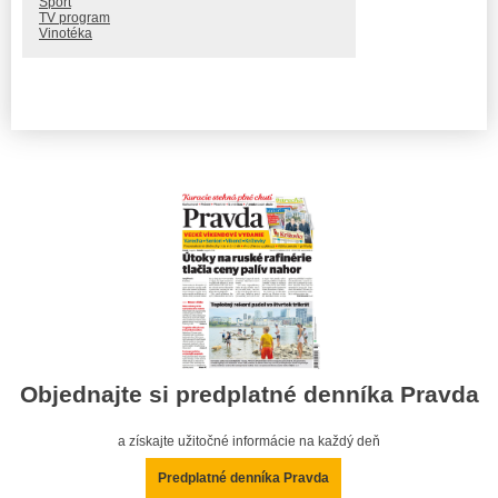
Šport
TV program
Vinotéka
Objednajte si predplatné denníka Pravda
a získajte užitočné informácie na každý deň
Predplatné denníka Pravda