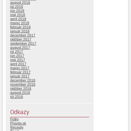
august 2018
júl 2018
jún 2018
máj 2018
apríl 2018
marec 2018
február 2018
január 2018
december 2017
október 2017
september 2017
august 2017
júl 2017
jún 2017
máj 2017
apríl 2017
marec 2017
február 2017
január 2017
december 2016
november 2016
október 2016
august 2016
júl 2016
Odkazy
Fotky
Pravda.sk
Recepty