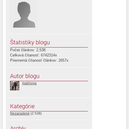
Štatistiky blogu
Počet článkov: 2,538
Celková čítanosť: 6742314x
Priemerná čítanosť článkov: 2657x
Autor blogu
malinova
Kategórie
Nezaradené
(2 538)
Archív