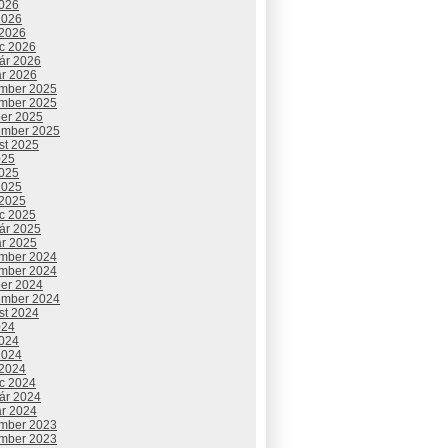
2026
2026
 2026
c 2026
uár 2026
ár 2026
mber 2025
mber 2025
ber 2025
ember 2025
st 2025
025
2025
2025
 2025
c 2025
uár 2025
ár 2025
mber 2024
mber 2024
ber 2024
ember 2024
st 2024
024
2024
2024
 2024
c 2024
uár 2024
ár 2024
mber 2023
mber 2023