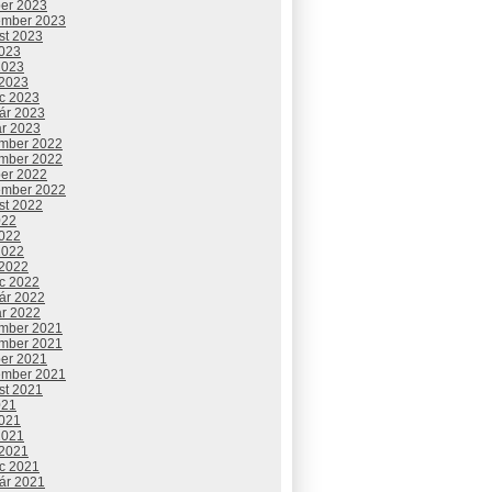
ber 2023
ember 2023
st 2023
2023
2023
 2023
c 2023
uár 2023
ár 2023
mber 2022
mber 2022
ber 2022
ember 2022
st 2022
022
2022
2022
 2022
c 2022
uár 2022
ár 2022
mber 2021
mber 2021
ber 2021
ember 2021
st 2021
021
2021
2021
 2021
c 2021
uár 2021