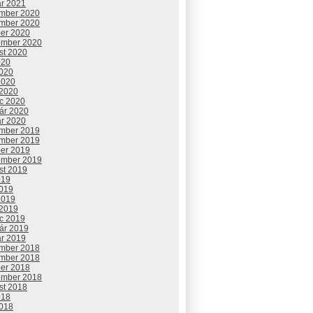
ár 2021
mber 2020
mber 2020
ber 2020
ember 2020
st 2020
020
2020
2020
 2020
c 2020
uár 2020
ár 2020
mber 2019
mber 2019
ber 2019
ember 2019
st 2019
019
2019
2019
 2019
c 2019
uár 2019
ár 2019
mber 2018
mber 2018
ber 2018
ember 2018
st 2018
018
2018