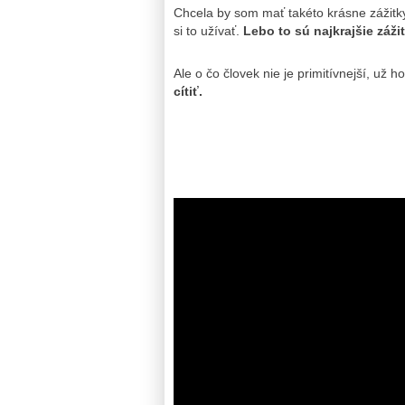
Chcela by som mať takéto krásne zážitk
si to užívať.
Lebo to sú najkrajšie zážit
Ale o čo človek nie je primitívnejší, už
cítiť.