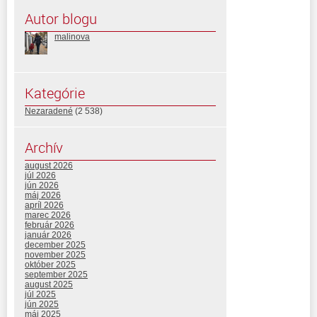
Autor blogu
malinova
Kategórie
Nezaradené
(2 538)
Archív
august 2026
júl 2026
jún 2026
máj 2026
apríl 2026
marec 2026
február 2026
január 2026
december 2025
november 2025
október 2025
september 2025
august 2025
júl 2025
jún 2025
máj 2025