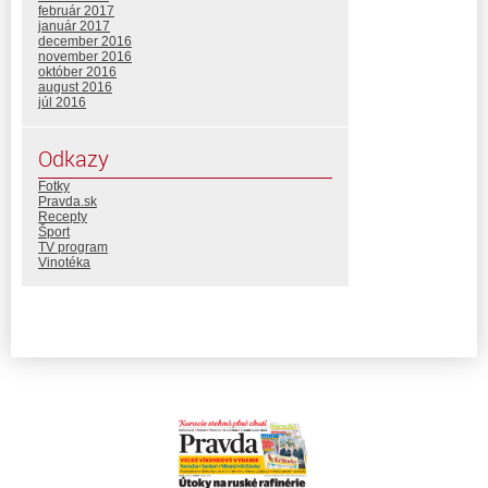
február 2017
január 2017
december 2016
november 2016
október 2016
august 2016
júl 2016
Odkazy
Fotky
Pravda.sk
Recepty
Šport
TV program
Vinotéka