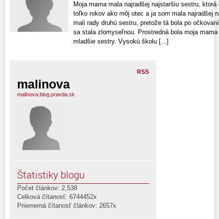
Moja mama mala najradšej najstaršiu sestru, ktorá 
toľko rokov ako môj otec a ja som mala najradšej n
mali rady druhú sestru, pretože tá bola po očkovaní
sa stala zlomyseľnou. Prostredná bola moja mama 
mladšie sestry. Vysokú školu [...]
RSS
malinova
malinova.blog.pravda.sk
Štatistiky blogu
Počet článkov: 2,538
Celková čítanosť: 6744452x
Priemerná čítanosť článkov: 2657x