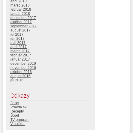
apríl 2018
marec 2018
február 2018
január 2018
december 2017
október 2017
september 2017
august 2017
júl 2017
jún 2017
máj 2017
apríl 2017
marec 2017
február 2017
január 2017
december 2016
november 2016
október 2016
august 2016
júl 2016
Odkazy
Fotky
Pravda.sk
Recepty
Šport
TV program
Vinotéka