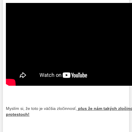
Myslím si, že toto je väčšia zločinnosť,
plus že nám takých zločin
protestoch!