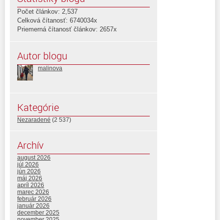
Počet článkov: 2,537
Celková čítanosť: 6740034x
Priemerná čítanosť článkov: 2657x
Autor blogu
malinova
Kategórie
Nezaradené
(2 537)
Archív
august 2026
júl 2026
jún 2026
máj 2026
apríl 2026
marec 2026
február 2026
január 2026
december 2025
november 2025