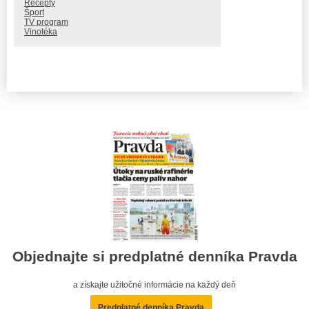
Recepty
Šport
TV program
Vinotéka
Objednajte si predplatné denníka Pravda
a získajte užitočné informácie na každý deň
Predplatné denníka Pravda