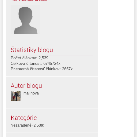
Štatistiky blogu
Počet článkov: 2,539
Celková čítanosť: 6745724x
Priemerná čítanosť článkov: 2657x
Autor blogu
malinova
Kategórie
Nezaradené
(2 539)