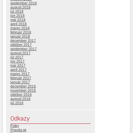
september 2018
august 2018
júl 2018
jún 2018
máj 2018
apríl 2018
marec 2018
február 2018
január 2018
december 2017
október 2017
september 2017
august 2017
júl 2017
jún 2017
máj 2017
apríl 2017
marec 2017
február 2017
január 2017
december 2016
november 2016
október 2016
august 2016
júl 2016
Odkazy
Fotky
Pravda.sk