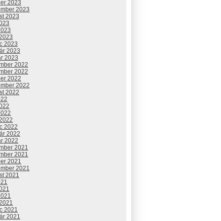
ber 2023
ember 2023
st 2023
2023
2023
 2023
c 2023
uár 2023
ár 2023
mber 2022
mber 2022
ber 2022
ember 2022
st 2022
022
2022
2022
 2022
c 2022
uár 2022
ár 2022
mber 2021
mber 2021
ber 2021
ember 2021
st 2021
021
2021
2021
 2021
c 2021
uár 2021