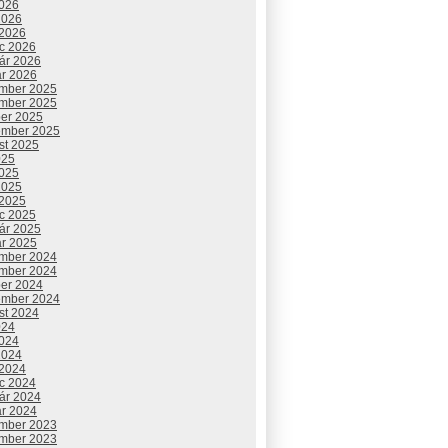
2026
2026
 2026
c 2026
uár 2026
ár 2026
mber 2025
mber 2025
ber 2025
ember 2025
st 2025
025
2025
2025
 2025
c 2025
uár 2025
ár 2025
mber 2024
mber 2024
ber 2024
ember 2024
st 2024
024
2024
2024
 2024
c 2024
uár 2024
ár 2024
mber 2023
mber 2023