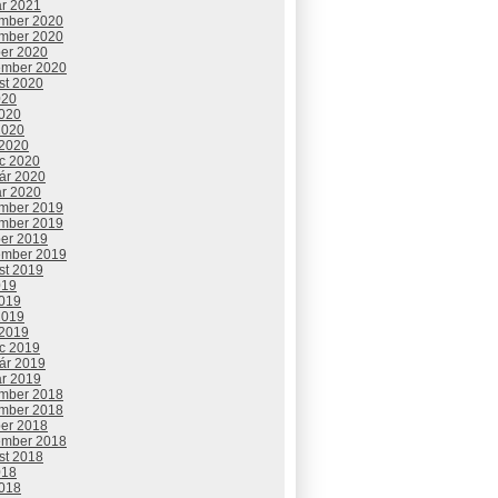
ár 2021
mber 2020
mber 2020
ber 2020
ember 2020
st 2020
020
2020
2020
 2020
c 2020
uár 2020
ár 2020
mber 2019
mber 2019
ber 2019
ember 2019
st 2019
019
2019
2019
 2019
c 2019
uár 2019
ár 2019
mber 2018
mber 2018
ber 2018
ember 2018
st 2018
018
2018