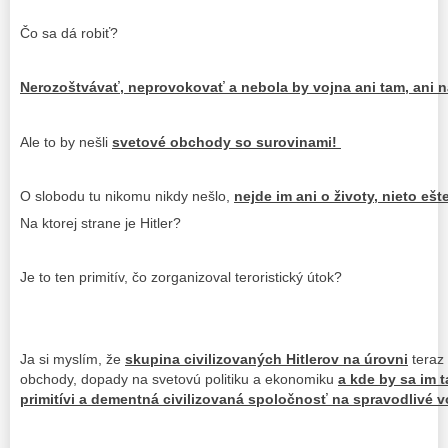
Čo sa dá robiť?
Nerozoštvávať, neprovokovať a nebola by vojna ani tam, ani na
Ale to by nešli
svetové obchody so surovinami!
O slobodu tu nikomu nikdy nešlo,
nejde im ani o životy, nieto eš
Na ktorej strane je Hitler?
Je to ten primitív, čo zorganizoval teroristický útok?
Ja si myslím, že
skupina civilizovaných Hitlerov na úrovni
teraz 
obchody, dopady na svetovú politiku a ekonomiku
a kde by sa im 
primitívi a dementná civilizovaná spoločnosť na spravodlivé v