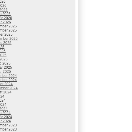
2026
2026
 2026
c 2026
uár 2026
ár 2026
mber 2025
mber 2025
ber 2025
ember 2025
st 2025
025
2025
2025
 2025
c 2025
uár 2025
ár 2025
mber 2024
mber 2024
ber 2024
ember 2024
st 2024
024
2024
2024
 2024
c 2024
uár 2024
ár 2024
mber 2023
mber 2023