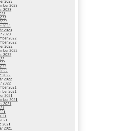
ber 2023
ember 2023
st 2023
2023
2023
 2023
c 2023
uár 2023
ár 2023
mber 2022
mber 2022
ber 2022
ember 2022
st 2022
022
2022
2022
 2022
c 2022
uár 2022
ár 2022
mber 2021
mber 2021
ber 2021
ember 2021
st 2021
021
2021
2021
 2021
c 2021
uár 2021