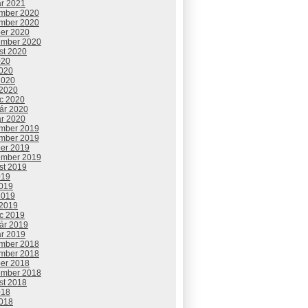
ár 2021
mber 2020
mber 2020
ber 2020
ember 2020
st 2020
020
2020
2020
 2020
c 2020
uár 2020
ár 2020
mber 2019
mber 2019
ber 2019
ember 2019
st 2019
019
2019
2019
 2019
c 2019
uár 2019
ár 2019
mber 2018
mber 2018
ber 2018
ember 2018
st 2018
018
2018