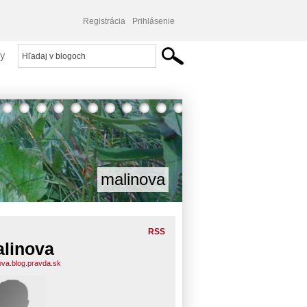
Registrácia
Prihlásenie
y
malinova
RSS
linova
ova.blog.pravda.sk