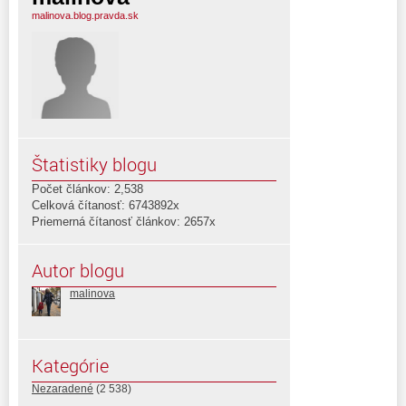
malinova.blog.pravda.sk
Štatistiky blogu
Počet článkov: 2,538
Celková čítanosť: 6743892x
Priemerná čítanosť článkov: 2657x
Autor blogu
malinova
Kategórie
Nezaradené
(2 538)