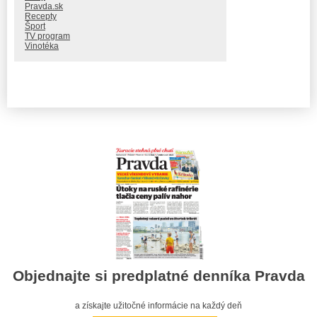
Pravda.sk
Recepty
Šport
TV program
Vinotéka
Objednajte si predplatné denníka Pravda
a získajte užitočné informácie na každý deň