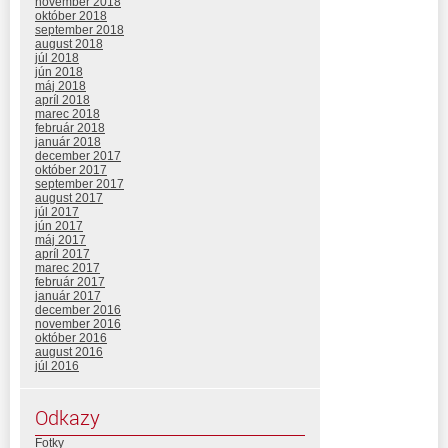
november 2018
október 2018
september 2018
august 2018
júl 2018
jún 2018
máj 2018
apríl 2018
marec 2018
február 2018
január 2018
december 2017
október 2017
september 2017
august 2017
júl 2017
jún 2017
máj 2017
apríl 2017
marec 2017
február 2017
január 2017
december 2016
november 2016
október 2016
august 2016
júl 2016
Odkazy
Fotky