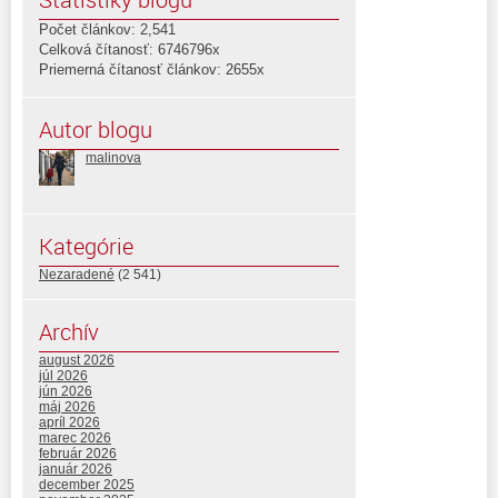
Počet článkov: 2,541
Celková čítanosť: 6746796x
Priemerná čítanosť článkov: 2655x
Autor blogu
malinova
Kategórie
Nezaradené
(2 541)
Archív
august 2026
júl 2026
jún 2026
máj 2026
apríl 2026
marec 2026
február 2026
január 2026
december 2025