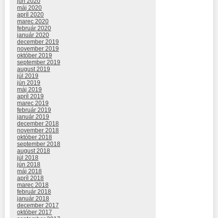
jún 2020
máj 2020
apríl 2020
marec 2020
február 2020
január 2020
december 2019
november 2019
október 2019
september 2019
august 2019
júl 2019
jún 2019
máj 2019
apríl 2019
marec 2019
február 2019
január 2019
december 2018
november 2018
október 2018
september 2018
august 2018
júl 2018
jún 2018
máj 2018
apríl 2018
marec 2018
február 2018
január 2018
december 2017
október 2017