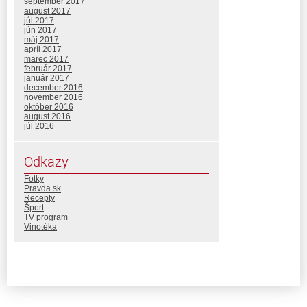
september 2017
august 2017
júl 2017
jún 2017
máj 2017
apríl 2017
marec 2017
február 2017
január 2017
december 2016
november 2016
október 2016
august 2016
júl 2016
Odkazy
Fotky
Pravda.sk
Recepty
Šport
TV program
Vinotéka